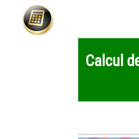
Calcul d