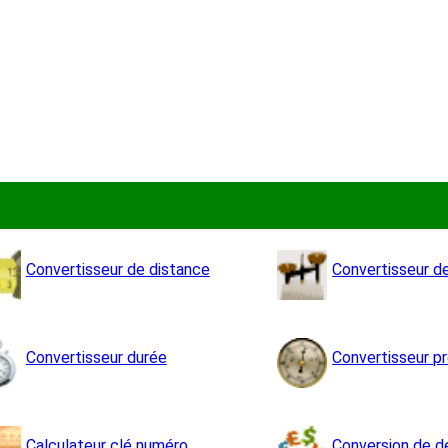
Convertisseur de distance
Convertisseur d
Convertisseur durée
Convertisseur p
Calculateur clé numéro
Conversion de d