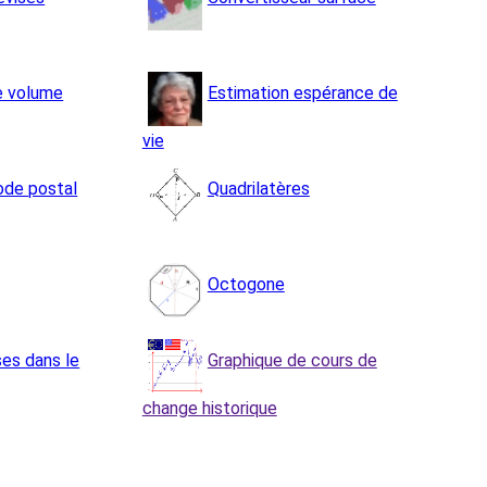
e volume
Estimation espérance de
vie
ode postal
Quadrilatères
Octogone
ses dans le
Graphique de cours de
change historique