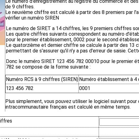
Le numéro d'enregistrement au registre du commerce et des
de 9 chiffres.
Le neuvième chiffre est calculé à partir des 8 premiers par l'
vérifier un numéro SIREN
Le numéro de SIRET a 14 chiffres, les 9 premiers chiffres s
Les quatre chiffres suivants correspondent au numéro d'ét
pour le premier établissement, 0002 pour le second établisse
Le quatorzième et dernier chiffre se calcule à partir des 13
permettant de s'assurer qu'il n'y a pas d'erreur de saisie. Cett
Donc le numéro SIRET 123 456 782 00010 pour le premier ét
782 se compose de la forme suivante :
Numéro RCS à 9 chiffres (SIREN)
Numéro établissement à 4 
123 456 782
0001
Plus simplement, vous pouvez utiliser le logiciel suivant pour
intracommunautaire français est calculé en même temps.
iffres