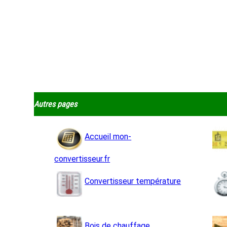
Autres pages
Accueil mon-
convertisseur.fr
Convertisseur température
Bois de chauffage