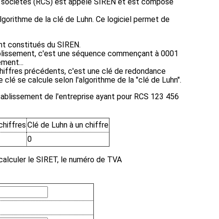
 sociétés (RCS) est appelé SIREN et est composé
algorithme de la clé de Luhn. Ce logiciel permet de
ont constitués du SIREN.
ablissement, c'est une séquence commençant à 0001
ment...
 chiffres précédents, c'est une clé de redondance
e clé se calcule selon l'algorithme de la "clé de Luhn".
ablissement de l'entreprise ayant pour RCS 123 456
chiffres
Clé de Luhn à un chiffre
0
 calculer le SIRET, le numéro de TVA