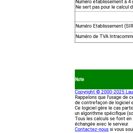
Numéro établissement à 4 c
Ne sert pas pour le calcul
Numéro Etablissement (SIR
Numéro de TVA Intracommun
Note
Copyright © 2000-2025 Lau
Rappelons que l'usage de ce 
de contrefaçon de logiciel e
Ce logiciel gère le cas par
un algorithme spécifique (s
Tous les calculs se font en
échangée avec le serveur.
Contactez-nous
si vous sou