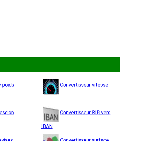
e poids
Convertisseur vitesse
ression
Convertisseur RIB vers
IBAN
evises
Convertisseur surface