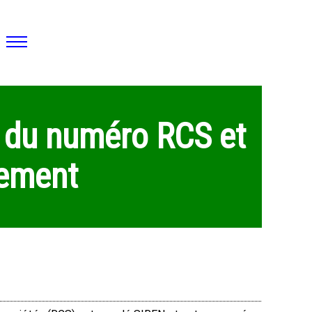
r du numéro RCS et
sement