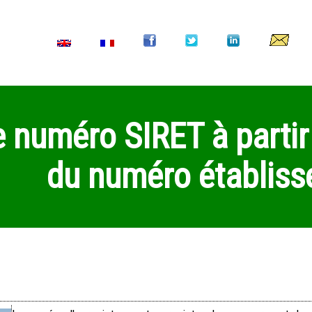
e numéro SIRET à parti
du numéro établis