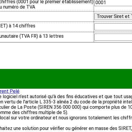
hiffres (0001 pour le premier établissement)
 du numéro de TVA
ET) à 14 chiffres
autaire (TVA FR) à 13 lettres
rent Pelé
logiciel n'est autorisé qu'à des fins éducatives et que tout usa
n vertu de l'article L 335-3 alinéa 2 du code de la propriété intel
ticulier de La Poste (SIREN 356 000 000) qui comporte plus de 1
omme des chiffres multiple de 5).
 local sur votre ordinateur et nous ignorons totalement les chif
haitez une solution pour vérifier ou générer en masse des SIRET,