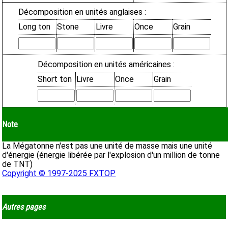
Décomposition en unités anglaises :
Long ton
Stone
Livre
Once
Grain
Décomposition en unités américaines :
Short ton
Livre
Once
Grain
Note
La Mégatonne n'est pas une unité de masse mais une unité
d'énergie (énergie libérée par l'explosion d'un million de tonne
de TNT)
Copyright © 1997-2025 FXTOP
Autres pages