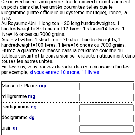
Ce convertisseur vous permettra de convertir simultanément
un poids dans d'autres unités courantes telles que le
kilogramme (unité officielle du système métrique), l'once, la
livre.
Au Royaume-Uni, 1 long ton = 20 long hundredweights, 1
hundredweight= 8 stone ou 112 livres, 1 stone=14 livres, 1
livre=16 onces ou 7000 grains.
Aux Etats-Unis, 1 short ton = 20 short hundredweights, 1
hundredweight=100 livres, 1 livre=16 onces ou 7000 grains.
Entrez la quantité de masse dans la deuxième colonne du
tableau suivant et la conversion se fera automatiquement dan
toutes les autres unités.
En dessous, vous pouvez décoder des combinaisons d'unités,
par exemple,
si vous entrez 10 stone, 11 livres
Masse de Planck
mp
milligramme
mg
centigramme
cg
décigramme
dg
grain
gr