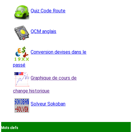
Quiz Code Route
QCM anglais
Conversion devises dans le
passé
Graphique de cours de
change historique
Solveur Sokoban
Mots clefs