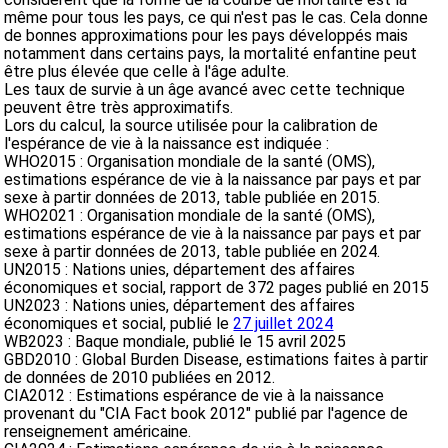
même pour tous les pays, ce qui n'est pas le cas. Cela donne
de bonnes approximations pour les pays développés mais
notamment dans certains pays, la mortalité enfantine peut
être plus élevée que celle à l'âge adulte.
Les taux de survie à un âge avancé avec cette technique
peuvent être très approximatifs.
Lors du calcul, la source utilisée pour la calibration de
l'espérance de vie à la naissance est indiquée :
WHO2015 : Organisation mondiale de la santé (OMS),
estimations espérance de vie à la naissance par pays et par
sexe à partir données de 2013, table publiée en 2015.
WHO2021 : Organisation mondiale de la santé (OMS),
estimations espérance de vie à la naissance par pays et par
sexe à partir données de 2013, table publiée en 2024.
UN2015 : Nations unies, département des affaires
économiques et social, rapport de 372 pages publié en 2015
UN2023 : Nations unies, département des affaires
économiques et social, publié le
27 juillet 2024
WB2023 : Baque mondiale, publié le 15 avril 2025
GBD2010 : Global Burden Disease, estimations faites à partir
de données de 2010 publiées en 2012.
CIA2012 : Estimations espérance de vie à la naissance
provenant du "CIA Fact book 2012" publié par l'agence de
renseignement américaine.