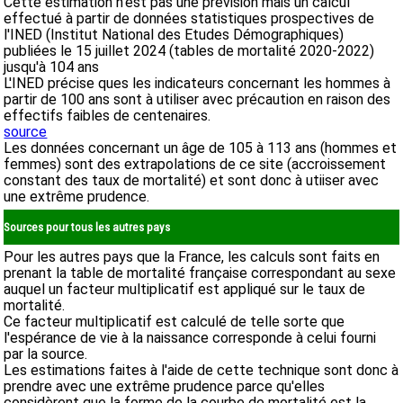
Cette estimation n'est pas une prévision mais un calcul
effectué à partir de données statistiques prospectives de
l'INED (Institut National des Etudes Démographiques)
publiées le 15 juillet 2024 (tables de mortalité 2020-2022)
jusqu'à 104 ans
L'INED précise ques les indicateurs concernant les hommes à
partir de 100 ans sont à utiliser avec précaution en raison des
effectifs faibles de centenaires.
source
Les données concernant un âge de 105 à 113 ans (hommes et
femmes) sont des extrapolations de ce site (accroissement
constant des taux de mortalité) et sont donc à utiiser avec
une extrême prudence.
Sources pour tous les autres pays
Pour les autres pays que la France, les calculs sont faits en
prenant la table de mortalité française correspondant au sexe
auquel un facteur multiplicatif est appliqué sur le taux de
mortalité.
Ce facteur multiplicatif est calculé de telle sorte que
l'espérance de vie à la naissance corresponde à celui fourni
par la source.
Les estimations faites à l'aide de cette technique sont donc à
prendre avec une extrême prudence parce qu'elles
considèrent que la forme de la courbe de mortalité est la