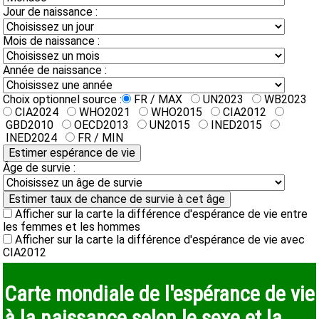
Jour de naissance :
Mois de naissance :
Année de naissance :
Choix optionnel source :
FR / MAX
UN2023
WB2023
CIA2024
WHO2021
WHO2015
CIA2012
GBD2010
OECD2013
UN2015
INED2015
INED2024
FR / MIN
Âge de survie :
Afficher sur la carte la différence d'espérance de vie entre
les femmes et les hommes
Afficher sur la carte la différence d'espérance de vie avec
CIA2012
Carte mondiale de l'espérance de vie
à la naissance selon le sexe et la