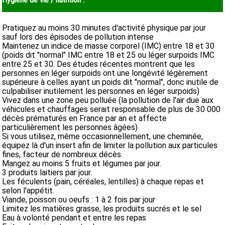
Pratiquez au moins 30 minutes d'activité physique par jour
sauf lors des épisodes de pollution intense
Maintenez un indice de masse corporel (IMC) entre 18 et 30
(poids dit "normal" IMC entre 18 et 25 ou léger surpoids IMC
entre 25 et 30. Des études récentes montrent que les
personnes en léger surpoids ont une longévité légèrement
supérieure à celles ayant un poids dit "normal", donc inutile de
culpabiliser inutilement les personnes en léger surpoids)
Vivez dans une zone peu polluée (la pollution de l'air due aux
véhicules et chauffages serait responsable de plus de 30 000
décès prématurés en France par an et affecte
particulièrement les personnes âgées)
Si vous utilisez, même occasionnellement, une cheminée,
équipez là d'un insert afin de limiter la pollution aux particules
fines, facteur de nombreux décès.
Mangez au moins 5 fruits et légumes par jour.
3 produits laitiers par jour.
Les féculents (pain, céréales, lentilles) à chaque repas et
selon l'appétit.
Viande, poisson ou oeufs : 1 à 2 fois par jour
Limitez les matières grasse, les produits sucrés et le sel
Eau à volonté pendant et entre les repas