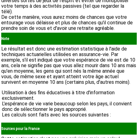
diverses sortes de jeux de l'esprit et éviter de monopoliser
votre temps à des activités passives (tel que regarder la
télé).
De cette manière, vous aurez moins de chances que votre
entourage vous délaisse et plus de chances qu'il continue de
prendre soin de vous et d'avoir une retraite agréable.
Note
Le résultat est donc une estimation statistique à l'aide de
techniques actuarielles utilisées en assurance-vie. Par
exemple, s'il est indiqué que votre espérance de vie est de 10
ans, cela ne signifie pas que vous allez mourir dans 10 ans mais
qu'en moyenne, les gens qui sont nés la même année que
vous, de même sexe et ayant atteint votre âge actuel
survivent en moyenne 10 ans (certains plus, d'autres moins).
Utilisation à des fins éducatives à titre d'information
exclusivement.
L'espérance de vie varie beaucoup selon les pays, il convient
donc de sélectionner le pays approprié.
Les calculs sont faits avec les sources suivantes :
Sources pour la France