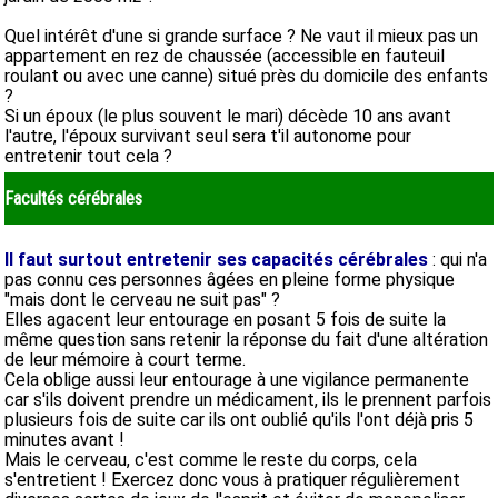
Quel intérêt d'une si grande surface ? Ne vaut il mieux pas un
appartement en rez de chaussée (accessible en fauteuil
roulant ou avec une canne) situé près du domicile des enfants
?
Si un époux (le plus souvent le mari) décède 10 ans avant
l'autre, l'époux survivant seul sera t'il autonome pour
entretenir tout cela ?
Facultés cérébrales
Il faut surtout entretenir ses capacités cérébrales
: qui n'a
pas connu ces personnes âgées en pleine forme physique
"mais dont le cerveau ne suit pas" ?
Elles agacent leur entourage en posant 5 fois de suite la
même question sans retenir la réponse du fait d'une altération
de leur mémoire à court terme.
Cela oblige aussi leur entourage à une vigilance permanente
car s'ils doivent prendre un médicament, ils le prennent parfois
plusieurs fois de suite car ils ont oublié qu'ils l'ont déjà pris 5
minutes avant !
Mais le cerveau, c'est comme le reste du corps, cela
s'entretient ! Exercez donc vous à pratiquer régulièrement