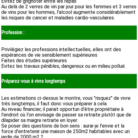
Evitez de grignoter entre les repas
Au delà de 2 verres de vin par jour pour les femmes et 3 verres
de vins pour les hommes, l'alcool augmente considérablement
les risques de cancer et maladies cardio-vasculaires.
Profession :
Privilégiez les professions intellectuelles, elles ont des
espérances de vie sensiblement supérieures
Faites des études supérieures
Evitez les travaux pénibles, dangereux ou en milieu pollué.
Préparez-vous à vivre longtemps
Les estimations ci-dessus le montre, vous "risquez" de vivre
très longtemps, il faut donc vous préparer à cela.
Au niveau financier, il parait opportun d'être propriétaire à
l'endroit où l'on envisage de passer sa retraite plutôt que de
dilapider sa maigre retraite en loyer.
Se poser des questions de bon sens : aurai-je l'envie et la
force d'entretenir une maison de 250m2 habitables avec un
jardin de 2000 m2 ?