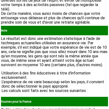
diverses sortes de jeux de l'esprit et éviter de monopoliser
votre temps à des activités passives (tel que regarder la
télé).
De cette manière, vous aurez moins de chances que votre
entourage vous délaisse et plus de chances qu'il continue de
prendre soin de vous et d'avoir une retraite agréable.
Note
Le résultat est donc une estimation statistique à l'aide de
techniques actuarielles utilisées en assurance-vie. Par
exemple, s'il est indiqué que votre espérance de vie est de 10
ans, cela ne signifie pas que vous allez mourir dans 10 ans mais
qu'en moyenne, les gens qui sont nés la même année que
vous, de même sexe et ayant atteint votre âge actuel
survivent en moyenne 10 ans (certains plus, d'autres moins).
Utilisation à des fins éducatives à titre d'information
exclusivement.
L'espérance de vie varie beaucoup selon les pays, il convient
donc de sélectionner le pays approprié.
Les calculs sont faits avec les sources suivantes :
Sources pour la France