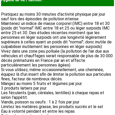
Pratiquez au moins 30 minutes d'activité physique par jour
sauf lors des épisodes de pollution intense
Maintenez un indice de masse corporel (IMC) entre 18 et 30
(poids dit "normal" IMC entre 18 et 25 ou léger surpoids IMC
entre 25 et 30. Des études récentes montrent que les
personnes en léger surpoids ont une longévité légèrement
supérieure à celles ayant un poids dit "normal", donc inutile de
culpabiliser inutilement les personnes en léger surpoids)
Vivez dans une zone peu polluée (la pollution de l'air due aux
véhicules et chauffages serait responsable de plus de 30 000
décès prématurés en France par an et affecte
particulièrement les personnes âgées)
Si vous utilisez, même occasionnellement, une cheminée,
équipez là d'un insert afin de limiter la pollution aux particules
fines, facteur de nombreux décès.
Mangez au moins 5 fruits et légumes par jour.
3 produits laitiers par jour.
Les féculents (pain, céréales, lentilles) à chaque repas et
selon l'appétit.
Viande, poisson ou oeufs : 1 à 2 fois par jour
Limitez les matières grasse, les produits sucrés et le sel
Eau à volonté pendant et entre les repas