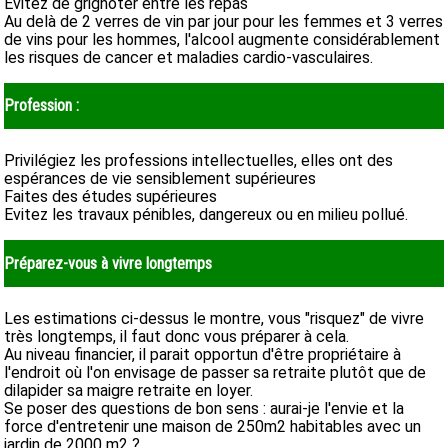
Evitez de grignoter entre les repas
Au delà de 2 verres de vin par jour pour les femmes et 3 verres
de vins pour les hommes, l'alcool augmente considérablement
les risques de cancer et maladies cardio-vasculaires.
Profession :
Privilégiez les professions intellectuelles, elles ont des
espérances de vie sensiblement supérieures
Faites des études supérieures
Evitez les travaux pénibles, dangereux ou en milieu pollué.
Préparez-vous à vivre longtemps
Les estimations ci-dessus le montre, vous "risquez" de vivre
très longtemps, il faut donc vous préparer à cela.
Au niveau financier, il parait opportun d'être propriétaire à
l'endroit où l'on envisage de passer sa retraite plutôt que de
dilapider sa maigre retraite en loyer.
Se poser des questions de bon sens : aurai-je l'envie et la
force d'entretenir une maison de 250m2 habitables avec un
jardin de 2000 m2 ?