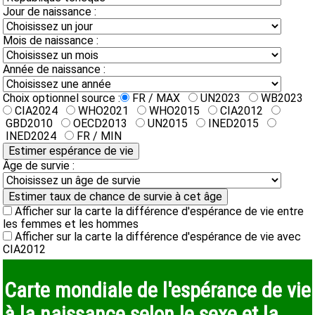
Jour de naissance :
Mois de naissance :
Année de naissance :
Choix optionnel source :
FR / MAX
UN2023
WB2023
CIA2024
WHO2021
WHO2015
CIA2012
GBD2010
OECD2013
UN2015
INED2015
INED2024
FR / MIN
Âge de survie :
Afficher sur la carte la différence d'espérance de vie entre
les femmes et les hommes
Afficher sur la carte la différence d'espérance de vie avec
CIA2012
Carte mondiale de l'espérance de vie
à la naissance selon le sexe et la