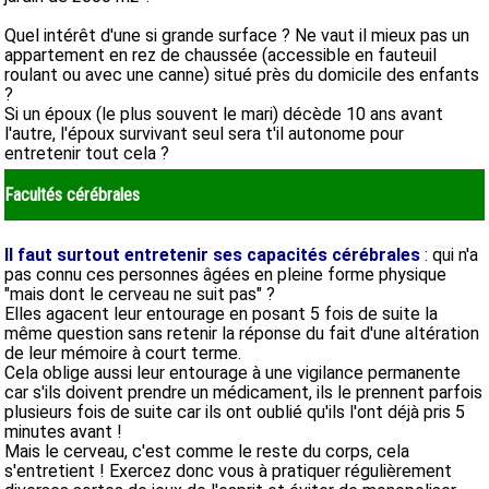
Quel intérêt d'une si grande surface ? Ne vaut il mieux pas un
appartement en rez de chaussée (accessible en fauteuil
roulant ou avec une canne) situé près du domicile des enfants
?
Si un époux (le plus souvent le mari) décède 10 ans avant
l'autre, l'époux survivant seul sera t'il autonome pour
entretenir tout cela ?
Facultés cérébrales
Il faut surtout entretenir ses capacités cérébrales
: qui n'a
pas connu ces personnes âgées en pleine forme physique
"mais dont le cerveau ne suit pas" ?
Elles agacent leur entourage en posant 5 fois de suite la
même question sans retenir la réponse du fait d'une altération
de leur mémoire à court terme.
Cela oblige aussi leur entourage à une vigilance permanente
car s'ils doivent prendre un médicament, ils le prennent parfois
plusieurs fois de suite car ils ont oublié qu'ils l'ont déjà pris 5
minutes avant !
Mais le cerveau, c'est comme le reste du corps, cela
s'entretient ! Exercez donc vous à pratiquer régulièrement