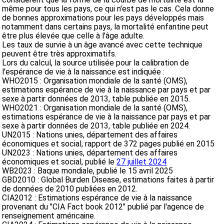
même pour tous les pays, ce qui n'est pas le cas. Cela donne
de bonnes approximations pour les pays développés mais
notamment dans certains pays, la mortalité enfantine peut
être plus élevée que celle à l'âge adulte.
Les taux de survie à un âge avancé avec cette technique
peuvent être très approximatifs.
Lors du calcul, la source utilisée pour la calibration de
l'espérance de vie à la naissance est indiquée :
WHO2015 : Organisation mondiale de la santé (OMS),
estimations espérance de vie à la naissance par pays et par
sexe à partir données de 2013, table publiée en 2015.
WHO2021 : Organisation mondiale de la santé (OMS),
estimations espérance de vie à la naissance par pays et par
sexe à partir données de 2013, table publiée en 2024.
UN2015 : Nations unies, département des affaires
économiques et social, rapport de 372 pages publié en 2015
UN2023 : Nations unies, département des affaires
économiques et social, publié le
27 juillet 2024
WB2023 : Baque mondiale, publié le 15 avril 2025
GBD2010 : Global Burden Disease, estimations faites à partir
de données de 2010 publiées en 2012.
CIA2012 : Estimations espérance de vie à la naissance
provenant du "CIA Fact book 2012" publié par l'agence de
renseignement américaine.