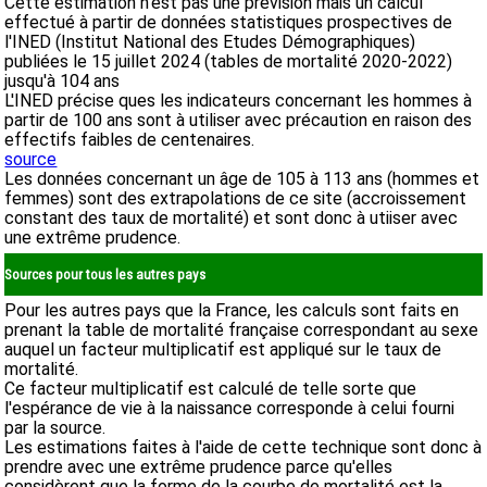
Cette estimation n'est pas une prévision mais un calcul
effectué à partir de données statistiques prospectives de
l'INED (Institut National des Etudes Démographiques)
publiées le 15 juillet 2024 (tables de mortalité 2020-2022)
jusqu'à 104 ans
L'INED précise ques les indicateurs concernant les hommes à
partir de 100 ans sont à utiliser avec précaution en raison des
effectifs faibles de centenaires.
source
Les données concernant un âge de 105 à 113 ans (hommes et
femmes) sont des extrapolations de ce site (accroissement
constant des taux de mortalité) et sont donc à utiiser avec
une extrême prudence.
Sources pour tous les autres pays
Pour les autres pays que la France, les calculs sont faits en
prenant la table de mortalité française correspondant au sexe
auquel un facteur multiplicatif est appliqué sur le taux de
mortalité.
Ce facteur multiplicatif est calculé de telle sorte que
l'espérance de vie à la naissance corresponde à celui fourni
par la source.
Les estimations faites à l'aide de cette technique sont donc à
prendre avec une extrême prudence parce qu'elles
considèrent que la forme de la courbe de mortalité est la